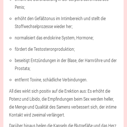
Penis;
erhöht den Gefäßtonus im Intimbereich und stellt die
Stoffwechselprozesse wieder her;
normalisiert das endokrine System, Hormone;
fördert die Testosteronproduktion;
beseitigt Entzündungen in der Blase, der Harnröhre und der
Prostata;
entfernt Toxine, schädliche Verbindungen.
All dies wirkt sich positiv auf die Erektion aus: Es erhöht die
Potenz und Libido, die Empfindungen beim Sex werden heller,
die Menge und Qualität des Samens verbessert sich, der intime
Kontakt wird zweimal verlängert.
Darüber hinaus heilen die Kapseln die Blutgefäße und das Herz,