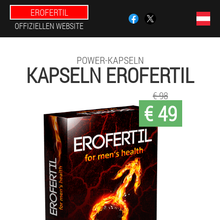
EROFERTIL
OFFIZIELLEN WEBSITE
POWER-KAPSELN
KAPSELN EROFERTIL
€ 98
€ 49