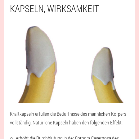
KAPSELN, WIRKSAMKEIT
Kraftkapseln erfüllen die Bedürfnisse des männlichen Körpers
vollständig. Natürliche Kapseln haben den folgenden Effekt:
erhöht die Durchblutung in der Corpora Cavernosa des