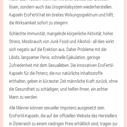
lösen, sondern auch das Urogenitalsystem wiederherstellen.
Kapseln EroFertil hat ein breites Wirkungsspektrum und hilft,
die Wirksamkeit sofort zu steigern.
Schlechte Immunität, mangelnde körperliche Aktivität, hoher
Stress, Missbrauch von Junk Food und Alkohol - all dies wirkt
sich negativ auf die Erektion aus. Daher Probleme mit der
Libido, langsamer Penis, schnelle Ejakulation, geringe
Zufriedenheit mit dem Sexualleben. Die innovativen EroFertil-
Kapseln für die Potenz, die nur natürliche Inhaltsstoffe
enthalten, geben in kürzester Zeit männliche Kraft zurück, ohne
die Gesundheit zu schädigen, und helfen Ihnen, ein echter
Mann zu werden.
Alle Männer können sexueller Impotenz ausgesetzt sein.
EroFertil-Kapseln, die auf der offiziellen Website des Herstellers
in Österreich zu einem niedrigen Preis erhältlich sind, tragen zur