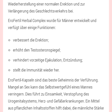
Wiederherstellung einer normalen Erektion und zur
Verlängerung des Geschlechtsverkehrs bei.
EroFertil Herbal Complex wurde für Männer entwickelt und
verfügt über einige Funktionen:
verbessert die Erektion;
erhöht den Testosteronspiegel;
verhindert vorzeitige Ejakulation, Entzündung;
stellt die Immunität wieder her.
EroFertil-Kapseln sind das beste Geheimnis der Verführung.
Mangel an Sex kann das Selbstwertgefühl eines Mannes
verringern. Dies führt zu Einsamkeit, Verstopfung des
Urogenitalsystems, Herz- und Gefäßerkrankungen. Ein Mittel
aus pflanzlichen Inhaltsstoffen hilft dabei, die männliche Stärke