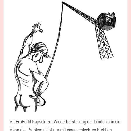
Mit EroFertil-Kapseln zur Wiederherstellung der Libido kann ein
Mann das Problem nicht nur mit einer schlechten Erektion