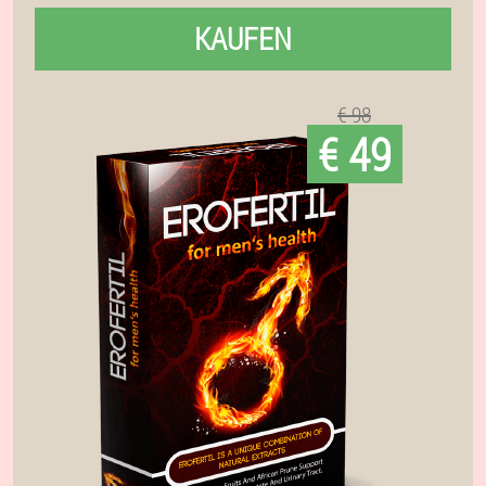
KAUFEN
€ 98
€ 49