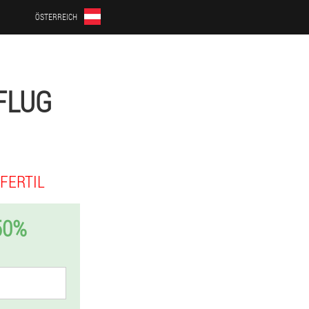
ÖSTERREICH
FLUG
FERTIL
50%