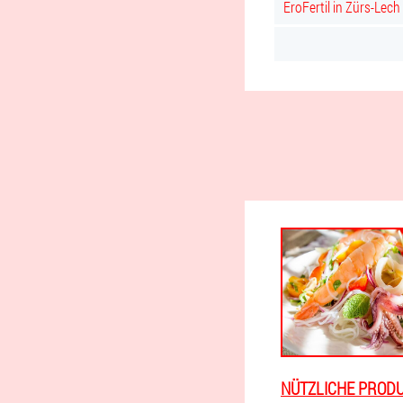
EroFertil in Zürs-Lech
NÜTZLICHE PROD