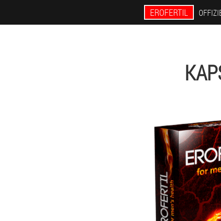
EROFERTIL
OFFIZI
KAP