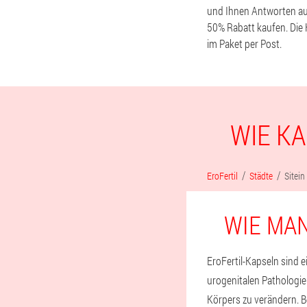
und Ihnen Antworten auf
50% Rabatt kaufen. Die 
im Paket per Post.
WIE KA
EroFertil
Städte
Sitein
WIE MAN
EroFertil-Kapseln sind 
urogenitalen Pathologi
Körpers zu verändern. Bo