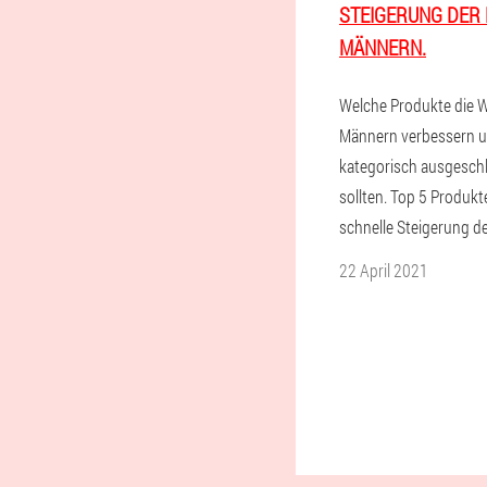
STEIGERUNG DER 
MÄNNERN.
Welche Produkte die W
Männern verbessern u
kategorisch ausgesch
sollten. Top 5 Produkte
schnelle Steigerung d
22 April 2021