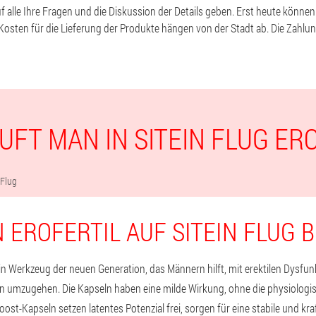
 alle Ihre Fragen und die Diskussion der Details geben. Erst heute könne
Kosten für die Lieferung der Produkte hängen von der Stadt ab. Die Zahlung
UFT MAN IN SITEIN FLUG ER
 Flug
 EROFERTIL AUF SITEIN FLUG
ein Werkzeug der neuen Generation, das Männern hilft, mit erektilen Dysfu
en umzugehen. Die Kapseln haben eine milde Wirkung, ohne die physiologi
ost-Kapseln setzen latentes Potenzial frei, sorgen für eine stabile und kraf