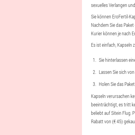
sexuelles Verlangen und
Sie können EroFertil-Kaps
Nachdem Sie das Paket e
Kurier können je nach En
Es ist einfach, Kapseln z
Sie hinterlassen ei
Lassen Sie sich von
Holen Sie das Paket
Kapseln verursachen kei
beeinträchtigt, es tritt
beliebt auf Sitein Flug.
Rabatt von {€ 45} gekau