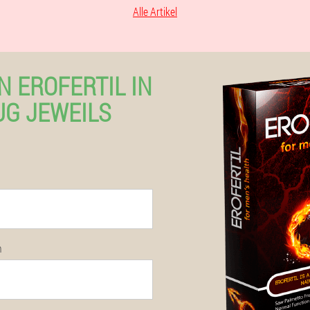
Alle Artikel
N EROFERTIL IN
UG JEWEILS
n