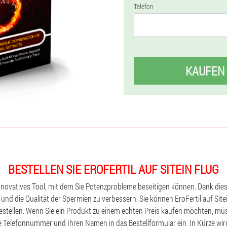
Telefon
KAUFEN
BESTELLEN SIE EROFERTIL AUF SITEIN FLUG
innovatives Tool, mit dem Sie Potenzprobleme beseitigen können. Dank dieser
 und die Qualität der Spermien zu verbessern. Sie können EroFertil auf Sitein
bestellen. Wenn Sie ein Produkt zu einem echten Preis kaufen möchten, mü
re Telefonnummer und Ihren Namen in das Bestellformular ein. In Kürze wird