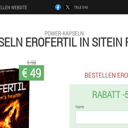
ELLEN WEBSITE
TEILE DAS
POWER-KAPSELN
SELN EROFERTIL IN SITEIN 
€ 98
€ 49
BESTELLEN ERO
RABATT -
Name