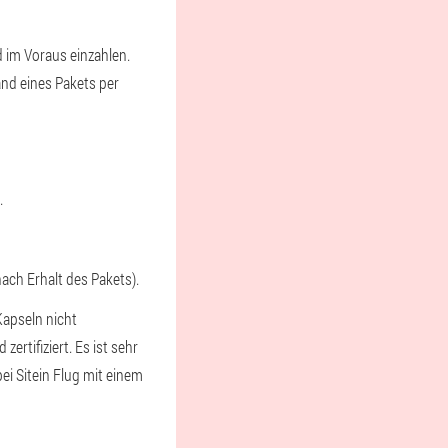
ld im Voraus einzahlen.
nd eines Pakets per
.
ach Erhalt des Pakets).
Kapseln nicht
ertifiziert. Es ist sehr
ei Sitein Flug mit einem