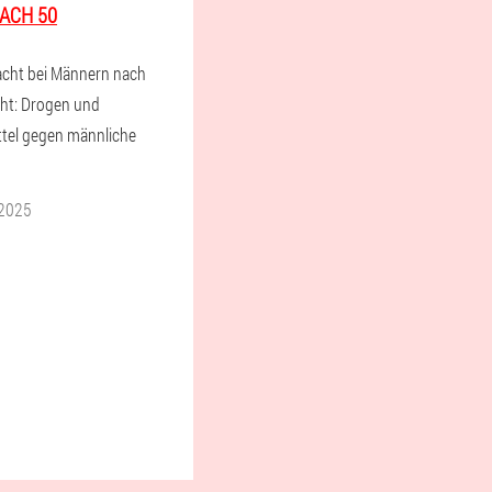
ACH 50
acht bei Männern nach
ht: Drogen und
ittel gegen männliche
 2025