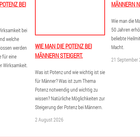
POTENZ BEI
MÄNNERN N
Wie man die M
50 Jahren erhö
irksamkeit bei
beliebte Heilm
nd welche
WIE MAN DIE POTENZ BEI
Macht.
lossen werden
MÄNNERN STEIGERT.
 für eine
21 September
er Wirksamkeit.
Was ist Potenz und wie wichtig ist sie
für Männer? Was ist zum Thema
Potenz notwendig und wichtig zu
wissen? Natürliche Möglichkeiten zur
Steigerung der Potenz bei Männern.
2 August 2026