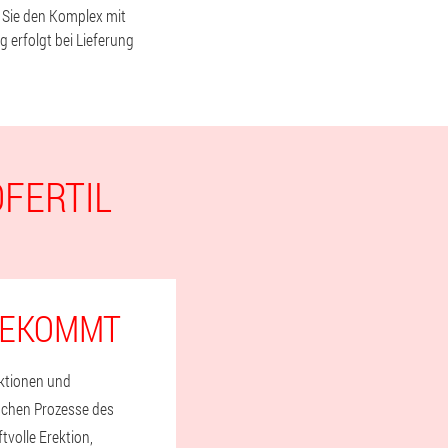
n Sie den Komplex mit
 erfolgt bei Lieferung
OFERTIL
 BEKOMMT
nktionen und
schen Prozesse des
tvolle Erektion,