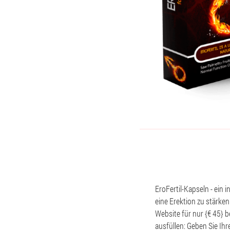
EroFertil-Kapseln - ein 
eine Erektion zu stärken
Website für nur {€ 45} 
ausfüllen: Geben Sie Ih