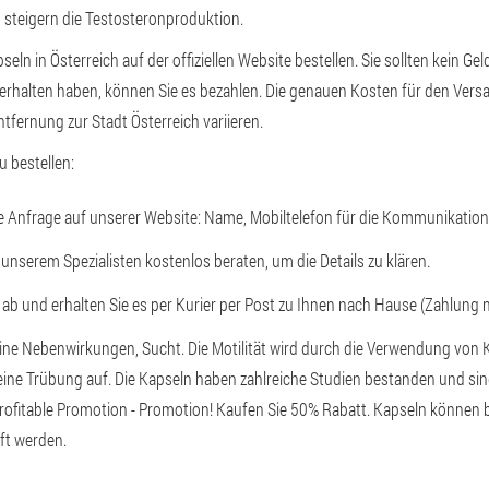
 steigern die Testosteronproduktion.
eln in Österreich auf der offiziellen Website bestellen. Sie sollten kein Ge
rhalten haben, können Sie es bezahlen. Die genauen Kosten für den Versa
tfernung zur Stadt Österreich variieren.
u bestellen:
ne Anfrage auf unserer Website: Name, Mobiltelefon für die Kommunikation
 unserem Spezialisten kostenlos beraten, um die Details zu klären.
 ab und erhalten Sie es per Kurier per Post zu Ihnen nach Hause (Zahlung n
ne Nebenwirkungen, Sucht. Die Motilität wird durch die Verwendung von 
 keine Trübung auf. Die Kapseln haben zahlreiche Studien bestanden und sind z
 Profitable Promotion - Promotion! Kaufen Sie 50% Rabatt. Kapseln können b
ft werden.