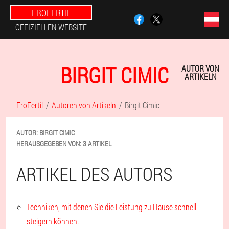
EROFERTIL
OFFIZIELLEN WEBSITE
BIRGIT CIMIC
AUTOR VON
ARTIKELN
EroFertil
Autoren von Artikeln
Birgit Cimic
AUTOR:
BIRGIT
CIMIC
HERAUSGEGEBEN VON:
3 ARTIKEL
ARTIKEL DES AUTORS
Techniken, mit denen Sie die Leistung zu Hause schnell
steigern können.